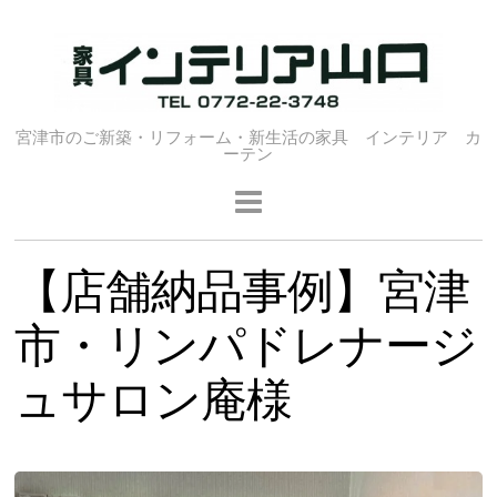
宮津市のご新築・リフォーム・新生活の家具 インテリア カ
ーテン
【店舗納品事例】宮津
市・リンパドレナージ
ュサロン庵様