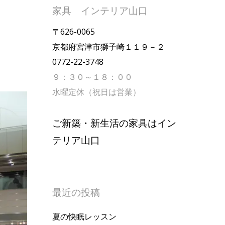
家具 インテリア山口
〒626-0065
京都府宮津市獅子崎１１９－２
0772-22-3748
９：３０～１８：００
水曜定休（祝日は営業）
ご新築・新生活の家具はイン
テリア山口
最近の投稿
夏の快眠レッスン