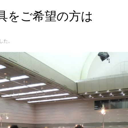
具をご希望の方は
した。