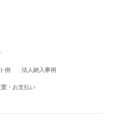
ン
ト例
法人納入事例
設置・お支払い