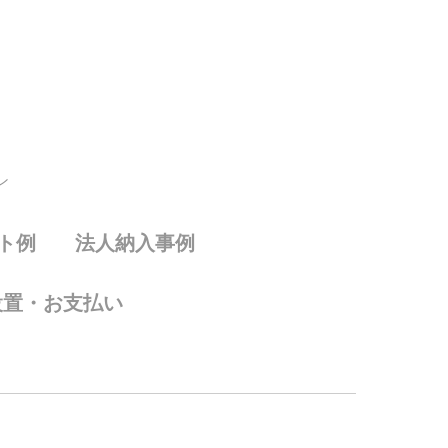
ン
ト例
法人納入事例
設置・お支払い