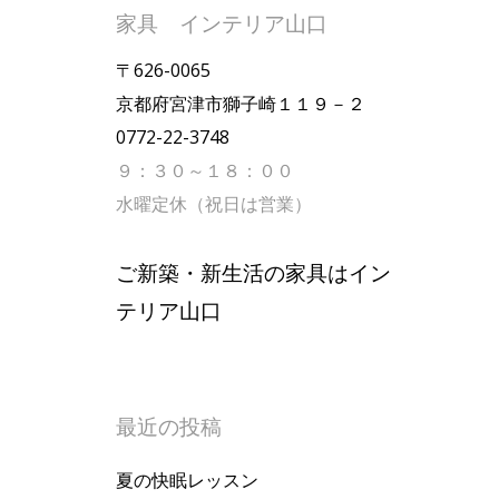
家具 インテリア山口
〒626-0065
京都府宮津市獅子崎１１９－２
0772-22-3748
９：３０～１８：００
水曜定休（祝日は営業）
ご新築・新生活の家具はイン
テリア山口
最近の投稿
夏の快眠レッスン