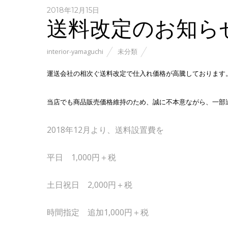
2018年12月15日
送料改定のお知ら
interior-yamaguchi
未分類
運送会社の相次ぐ送料改定で仕入れ価格が高騰しております
当店でも商品販売価格維持のため、
誠に不本意ながら、一部
2018年12月より、送料設置費を
平日 1,000円＋税
土日祝日 2,000円＋税
時間指定 追加1,000円＋税