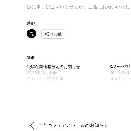
誠に申し訳ございませんが、ご協力お願いいたし
共有:
その他
関連
飛騨産業価格改定のお知らせ
8/27〜8
2024年10月10日
2021年8月
インテリアのお仕事
ＳＡＬＥ・
こたつフェアとセールのお知らせ