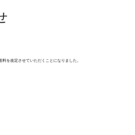
せ
。
送料を改定させていただくことになりました。