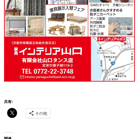
共有:
その他
関連