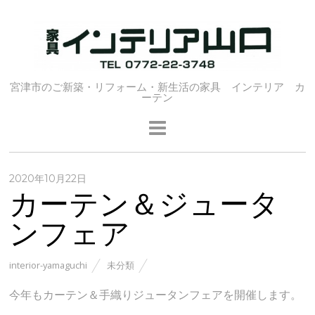
宮津市のご新築・リフォーム・新生活の家具 インテリア カ
ーテン
2020年10月22日
カーテン＆ジュータ
ンフェア
interior-yamaguchi
未分類
今年もカーテン＆手織りジュータンフェアを開催します。