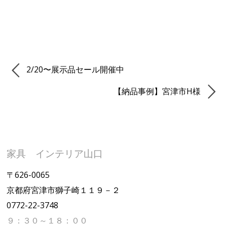
2/20〜展示品セール開催中
【納品事例】宮津市H様
家具 インテリア山口
〒626-0065
京都府宮津市獅子崎１１９－２
0772-22-3748
９：３０～１８：００