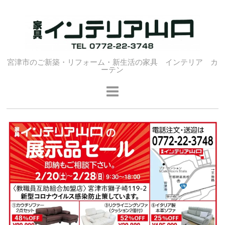
宮津市のご新築・リフォーム・新生活の家具 インテリア カ
ーテン