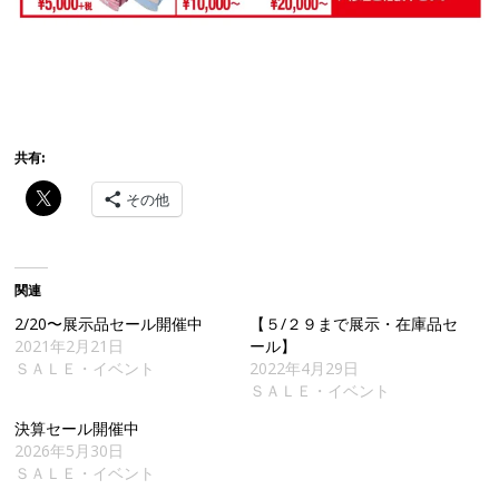
共有:
その他
関連
2/20〜展示品セール開催中
【５/２９まで展示・在庫品セ
2021年2月21日
ール】
ＳＡＬＥ・イベント
2022年4月29日
ＳＡＬＥ・イベント
決算セール開催中
2026年5月30日
ＳＡＬＥ・イベント