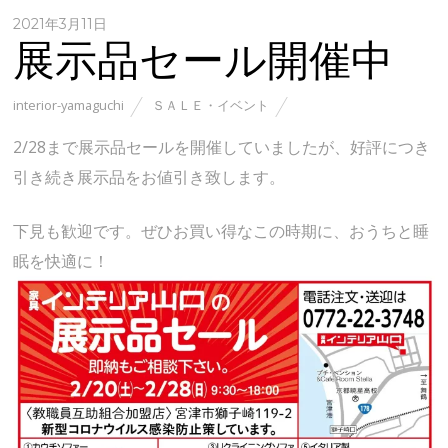
2021年3月11日
展示品セール開催中
interior-yamaguchi
ＳＡＬＥ・イベント
2/28まで展示品セールを開催していましたが、好評につき
引き続き展示品をお値引き致します。
下見も歓迎です。ぜひお買い得なこの時期に、おうちと睡
眠を快適に！