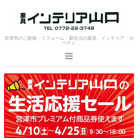
宮津市のご新築・リフォーム・新生活の家具 インテリア カ
ーテン