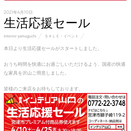
2021年4月10日
生活応援セール
interior-yamaguchi
ＳＡＬＥ・イベント
本日より生活応援セールがスタートしました。
おうち時間を快適にお過ごしいただけるよう、国産の快適
な家具を沢山ご用意しました。
皆様のご来店をお待ちしております。