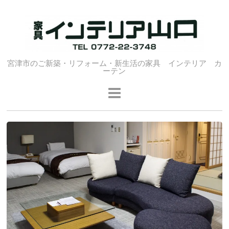
宮津市のご新築・リフォーム・新生活の家具 インテリア カ
ーテン