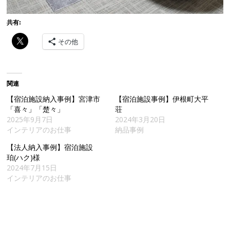
共有:
その他
関連
【宿泊施設納入事例】宮津市
【宿泊施設事例】伊根町大平
「喜々」「楚々」
荘
2025年9月7日
2024年3月20日
インテリアのお仕事
納品事例
【法人納入事例】宿泊施設
珀(ハク)様
2024年7月15日
インテリアのお仕事