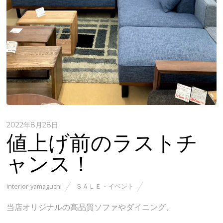
2022年8月28日
値上げ前のラストチ
ャンス！
interior-yamaguchi
ＳＡＬＥ・イベント
当店オリジナルの高品質ソファやダイニング、