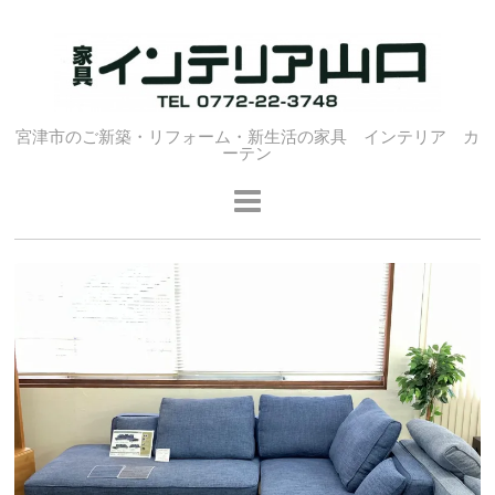
宮津市のご新築・リフォーム・新生活の家具 インテリア カ
ーテン