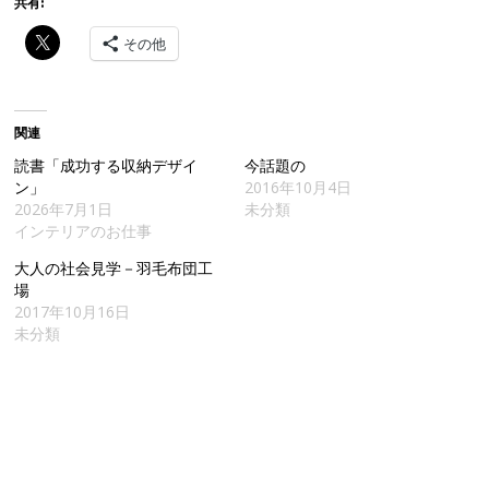
共有:
その他
関連
読書「成功する収納デザイ
今話題の
ン」
2016年10月4日
2026年7月1日
未分類
インテリアのお仕事
大人の社会見学－羽毛布団工
場
2017年10月16日
未分類