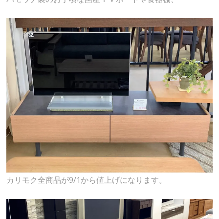
カリモク全商品が9/1から値上げになります。