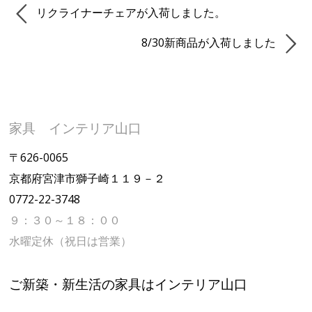
リクライナーチェアが入荷しました。
8/30新商品が入荷しました
家具 インテリア山口
〒626-0065
京都府宮津市獅子崎１１９－２
0772-22-3748
９：３０～１８：００
水曜定休（祝日は営業）
ご新築・新生活の家具はインテリア山口