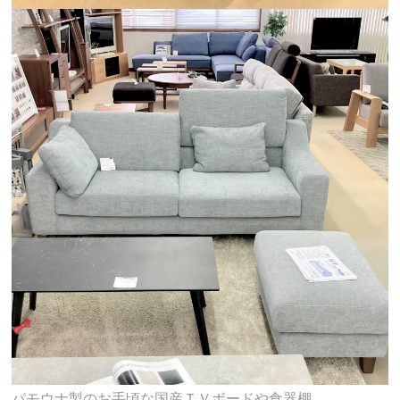
パモウナ製のお手頃な国産ＴＶボードや食器棚、