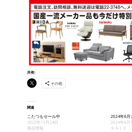
共有:
その他
関連
こたつもセール中
2024年6
2025年11月24日
2024年6月
商品情報
ＳＡＬＥ・