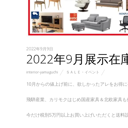
2022年9月9日
2022年9月展示在
interior-yamaguchi
ＳＡＬＥ・イベント
10月からの値上げ前に、欲しかったアレをお得
飛騨産業、カリモクはじめ国産家具＆北欧家具も
今だけ税別5万円以上お買い上げいただくと送料