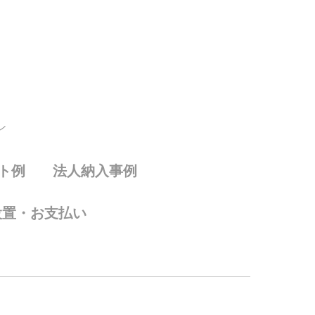
ン
ト例
法人納入事例
設置・お支払い