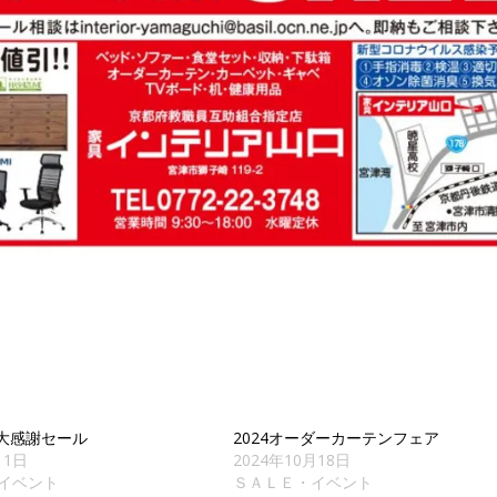
月大感謝セール
2024オーダーカーテンフェア
11日
2024年10月18日
イベント
ＳＡＬＥ・イベント