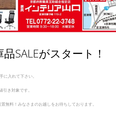
庫品SALEがスタート！
に手に入れて下さい。
値引き対象です。
設置無料！みなさまのお越しをお待ちしております。