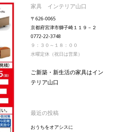
家具 インテリア山口
〒626-0065
京都府宮津市獅子崎１１９－２
0772-22-3748
９：３０～１８：００
水曜定休（祝日は営業）
ご新築・新生活の家具はイン
テリア山口
最近の投稿
おうちをオアシスに