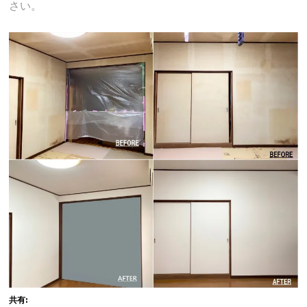
さい。
共有: