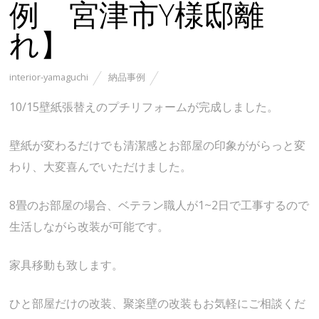
例 宮津市Y様邸離
れ】
interior-yamaguchi
納品事例
10/15壁紙張替えのプチリフォームが完成しました。
壁紙が変わるだけでも清潔感とお部屋の印象ががらっと変
わり、大変喜んでいただけました。
8畳のお部屋の場合、ベテラン職人が1~2日で工事するので
生活しながら改装が可能です。
家具移動も致します。
ひと部屋だけの改装、聚楽壁の改装もお気軽にご相談くだ