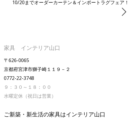
10/20までオーダーカーテン＆インポートラグフェア！
家具 インテリア山口
〒626-0065
京都府宮津市獅子崎１１９－２
0772-22-3748
９：３０～１８：００
水曜定休（祝日は営業）
ご新築・新生活の家具はインテリア山口