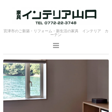
宮津市のご新築・リフォーム・新生活の家具 インテリア カ
ーテン