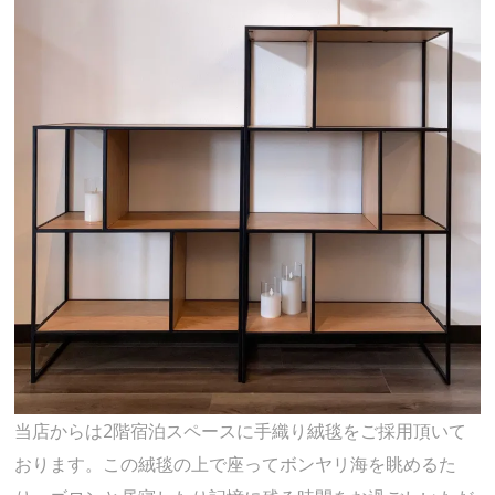
当店からは2階宿泊スペースに手織り絨毯をご採用頂いて
おります。この絨毯の上で座ってボンヤリ海を眺めるた