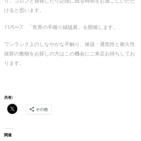
り、ゴロンと昼寝したり記憶に残る時間をお過ごしいただ
けると思います。
11/5〜7 「世界の手織り絨毯展」を開催します。
ワンランク上のしなやかな手触り、保温・通気性と耐久性
抜群の敷物をお探しの方はこの機会にご来店お待ちしてお
ります。
共有:
その他
関連