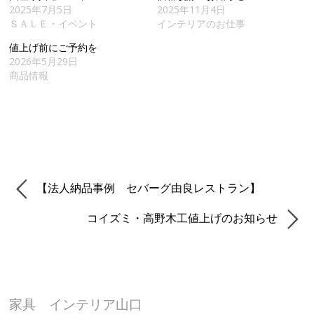
2025年7月5日
2025年11月4日
ＳＡＬＥ・イベント
インテリアのお仕事
値上げ前にご予約を
2026年5月29日
商品情報
【法人納品事例 セバーグ由良レストラン】
コイズミ・高野木工値上げのお知らせ
家具 インテリア山口