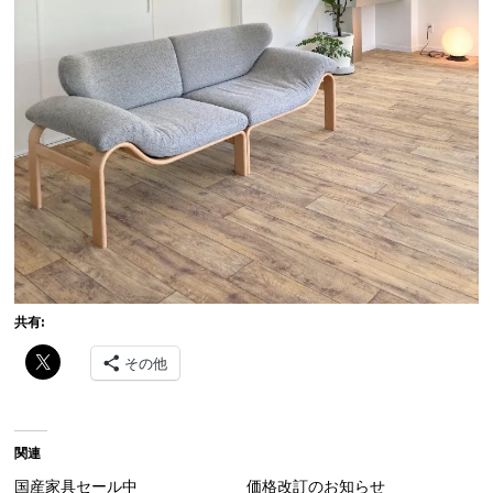
共有:
その他
関連
国産家具セール中
価格改訂のお知らせ