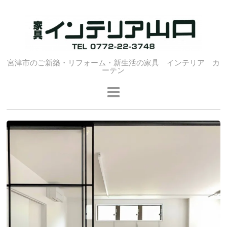
宮津市のご新築・リフォーム・新生活の家具 インテリア カ
ーテン