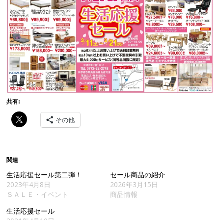
共有:
その他
関連
生活応援セール第二弾！
セール商品の紹介
2023年4月8日
2026年3月15日
ＳＡＬＥ・イベント
商品情報
生活応援セール