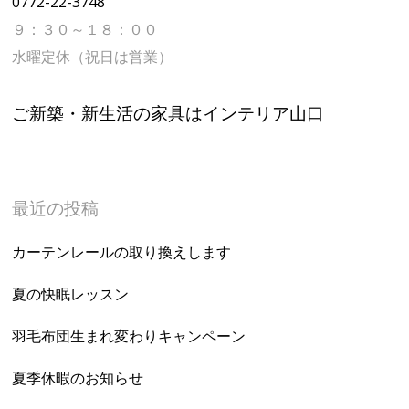
0772-22-3748
９：３０～１８：００
水曜定休（祝日は営業）
ご新築・新生活の家具はインテリア山口
最近の投稿
カーテンレールの取り換えします
夏の快眠レッスン
羽毛布団生まれ変わりキャンペーン
夏季休暇のお知らせ