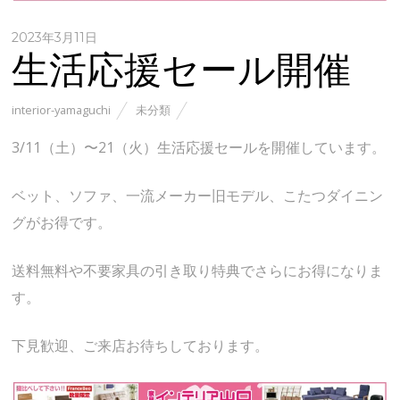
2023年3月11日
生活応援セール開催
interior-yamaguchi
未分類
3/11（土）〜21（火）生活応援セールを開催しています。
ベット、ソファ、一流メーカー旧モデル、こたつダイニン
グがお得です。
送料無料や不要家具の引き取り特典でさらにお得になりま
す。
下見歓迎、ご来店お待ちしております。