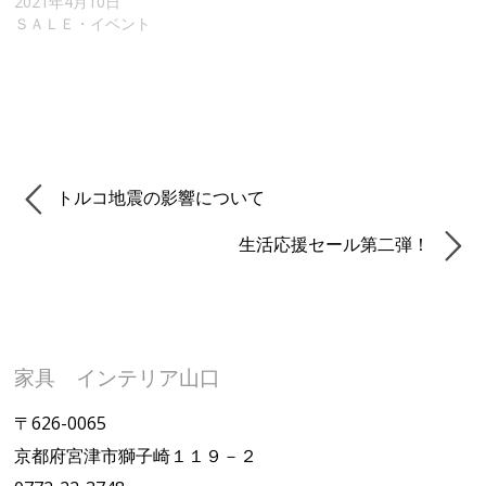
2021年4月10日
ＳＡＬＥ・イベント
トルコ地震の影響について
生活応援セール第二弾！
家具 インテリア山口
〒626-0065
京都府宮津市獅子崎１１９－２