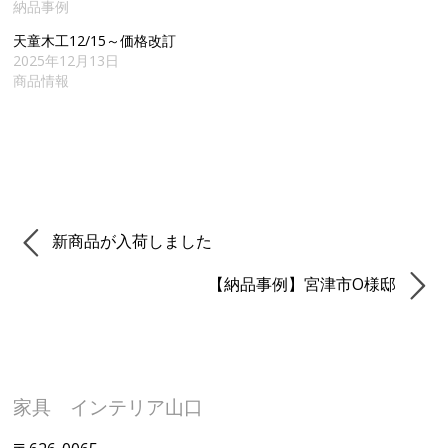
納品事例
天童木工12/15～価格改訂
2025年12月13日
商品情報
新商品が入荷しました
【納品事例】宮津市O様邸
家具 インテリア山口