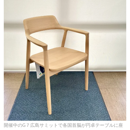
開催中のG７広島サミットで各国首脳が円卓テーブルに座