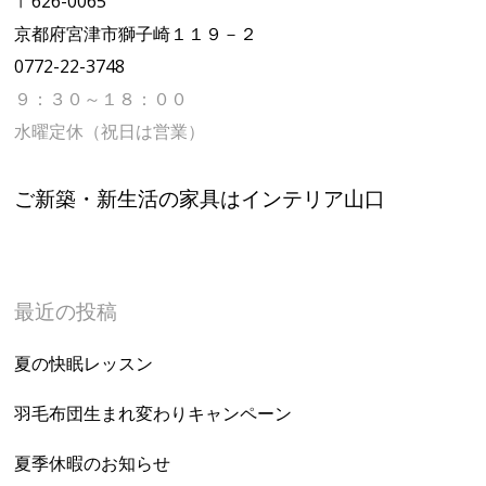
〒626-0065
京都府宮津市獅子崎１１９－２
0772-22-3748
９：３０～１８：００
水曜定休（祝日は営業）
ご新築・新生活の家具はインテリア山口
最近の投稿
夏の快眠レッスン
羽毛布団生まれ変わりキャンペーン
夏季休暇のお知らせ