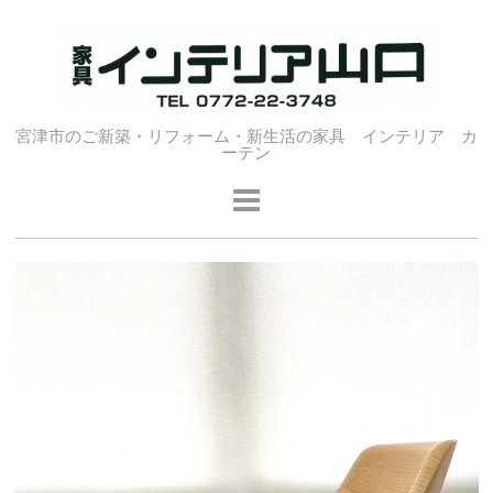
宮津市のご新築・リフォーム・新生活の家具 インテリア カ
ーテン