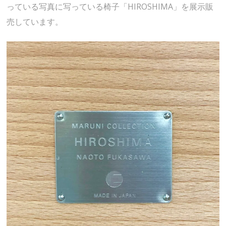
っている写真に写っている椅子「HIROSHIMA」を展示販
売しています。