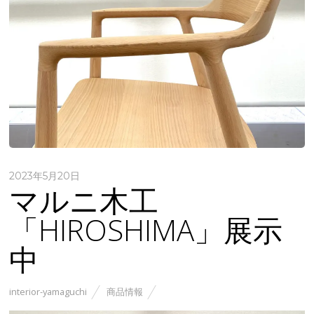
2023年5月20日
マルニ木工
「HIROSHIMA」展示
中
interior-yamaguchi
商品情報