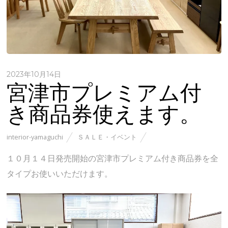
2023年10月14日
宮津市プレミアム付
き商品券使えます。
interior-yamaguchi
ＳＡＬＥ・イベント
１０月１４日発売開始の宮津市プレミアム付き商品券を全
タイプお使いいただけます。