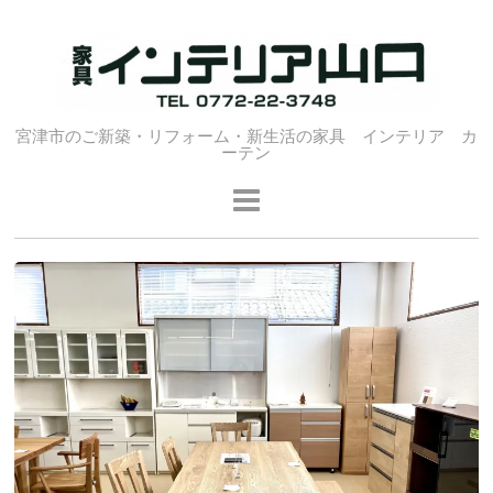
宮津市のご新築・リフォーム・新生活の家具 インテリア カ
ーテン