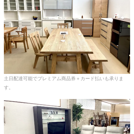
土日配達可能でプレミアム商品券＋カード払いも承りま
す。