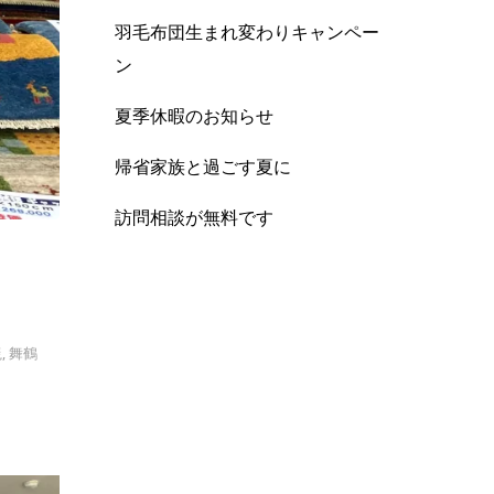
羽毛布団生まれ変わりキャンペー
ン
夏季休暇のお知らせ
帰省家族と過ごす夏に
訪問相談が無料です
毯
,
舞鶴