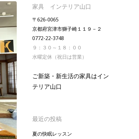
家具 インテリア山口
〒626-0065
京都府宮津市獅子崎１１９－２
0772-22-3748
９：３０～１８：００
水曜定休（祝日は営業）
ご新築・新生活の家具はイン
テリア山口
最近の投稿
夏の快眠レッスン