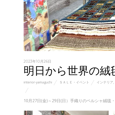
2023年10月26日
明日から世界の絨
interior-yamaguchi
ＳＡＬＥ・イベント
インテリア
,
10月27日(金)～29日(日）手織りのペルシャ絨