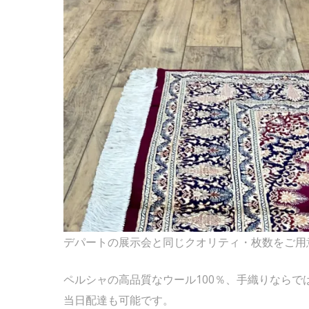
デパートの展示会と同じクオリティ・枚数をご用
ペルシャの高品質なウール100％、手織りなら
当日配達も可能です。