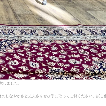
意しました。
ではのしなやかさと丈夫さをぜひ手に取ってご覧ください。試し