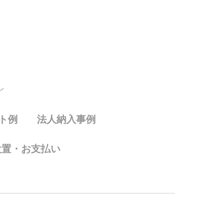
ン
ト例
法人納入事例
設置・お支払い