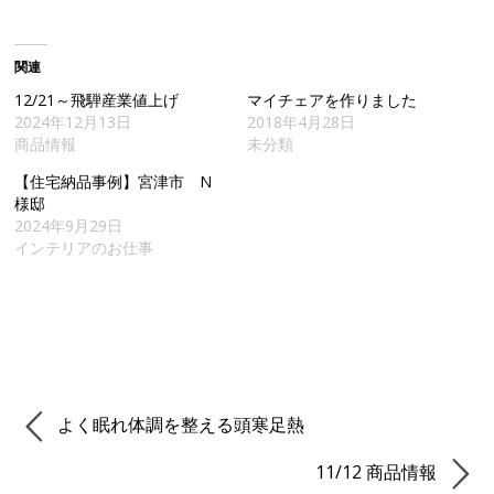
関連
12/21～飛騨産業値上げ
マイチェアを作りました
2024年12月13日
2018年4月28日
商品情報
未分類
【住宅納品事例】宮津市 N
様邸
2024年9月29日
インテリアのお仕事
よく眠れ体調を整える頭寒足熱
11/12 商品情報