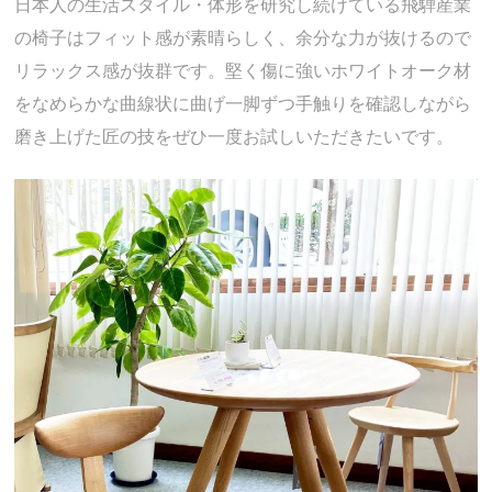
日本人の生活スタイル・体形を研究し続けている飛騨産業
の椅子はフィット感が素晴らしく、余分な力が抜けるので
リラックス感が抜群です。堅く傷に強いホワイトオーク材
をなめらかな曲線状に曲げ一脚ずつ手触りを確認しながら
磨き上げた匠の技をぜひ一度お試しいただきたいです。