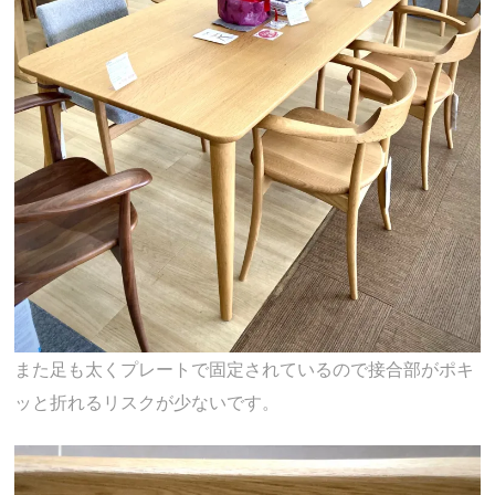
また足も太くプレートで固定されているので接合部がポキ
ッと折れるリスクが少ないです。