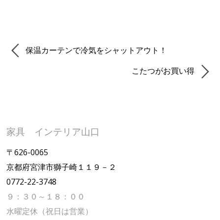
保温カーテンで冷気をシャットアウト！
こたつがお買い得
家具 インテリア山口
〒626-0065
京都府宮津市獅子崎１１９－２
0772-22-3748
９：３０～１８：００
水曜定休（祝日は営業）