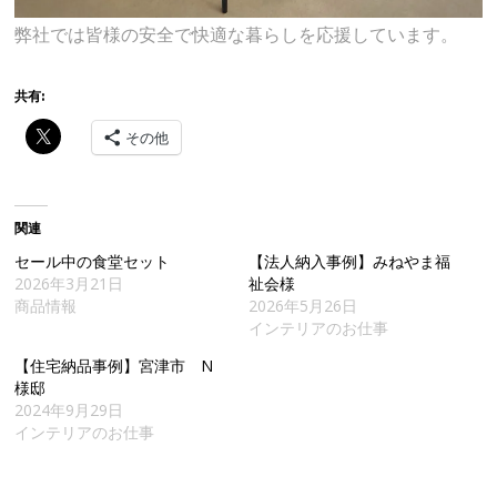
弊社では皆様の安全で快適な暮らしを応援しています。
共有:
その他
関連
セール中の食堂セット
【法人納入事例】みねやま福
2026年3月21日
祉会様
商品情報
2026年5月26日
インテリアのお仕事
【住宅納品事例】宮津市 N
様邸
2024年9月29日
インテリアのお仕事