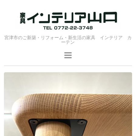
宮津市のご新築・リフォーム・新生活の家具 インテリア カ
ーテン