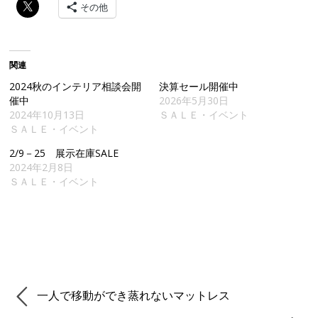
その他
関連
2024秋のインテリア相談会開
決算セール開催中
催中
2026年5月30日
2024年10月13日
ＳＡＬＥ・イベント
ＳＡＬＥ・イベント
2/9－25 展示在庫SALE
2024年2月8日
ＳＡＬＥ・イベント
一人で移動ができ蒸れないマットレス