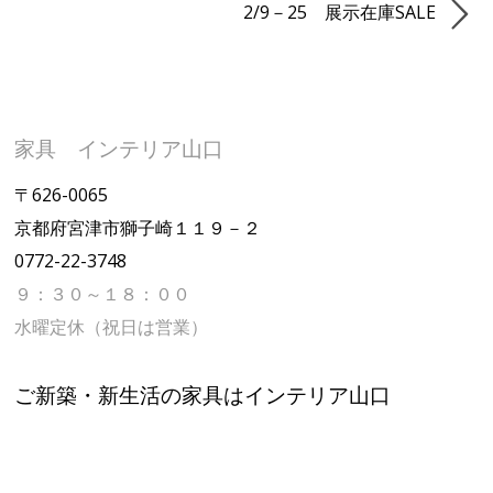
2/9－25 展示在庫SALE
家具 インテリア山口
〒626-0065
京都府宮津市獅子崎１１９－２
0772-22-3748
９：３０～１８：００
水曜定休（祝日は営業）
ご新築・新生活の家具はインテリア山口