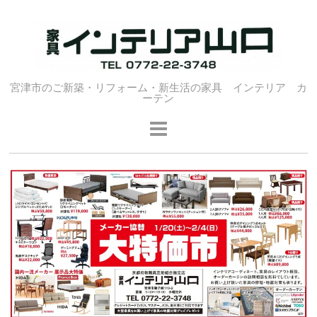
宮津市のご新築・リフォーム・新生活の家具 インテリア カ
ーテン