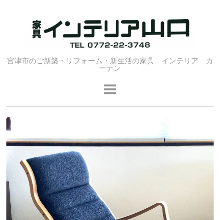
宮津市のご新築・リフォーム・新生活の家具 インテリア カ
ーテン