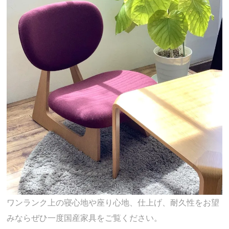
ワンランク上の寝心地や座り心地、仕上げ、耐久性をお望
みならぜひ一度国産家具をご覧ください。