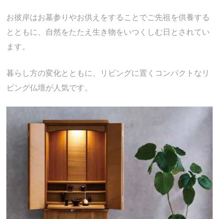
お彼岸はお墓参りやお供えをすることでご先祖を供養する
とともに、自然をたたえ生き物をいつくしむ日とされてい
ます。
暮らし方の変化とともに、リビングに置くコンパクトなリ
ビング仏壇が人気です。