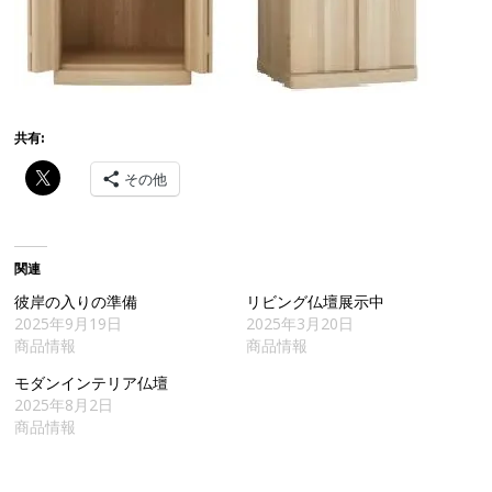
共有:
その他
関連
彼岸の入りの準備
リビング仏壇展示中
2025年9月19日
2025年3月20日
商品情報
商品情報
モダンインテリア仏壇
2025年8月2日
商品情報