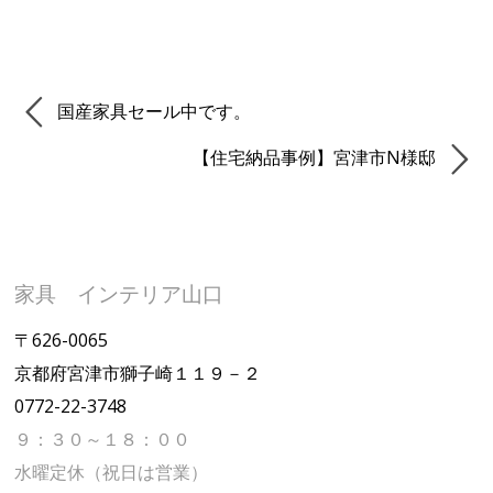
国産家具セール中です。
【住宅納品事例】宮津市N様邸
家具 インテリア山口
〒626-0065
京都府宮津市獅子崎１１９－２
0772-22-3748
９：３０～１８：００
水曜定休（祝日は営業）