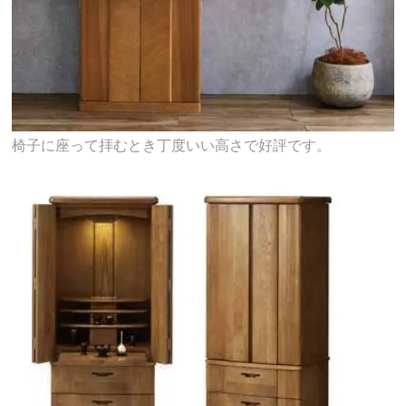
椅子に座って拝むとき丁度いい高さで好評です。