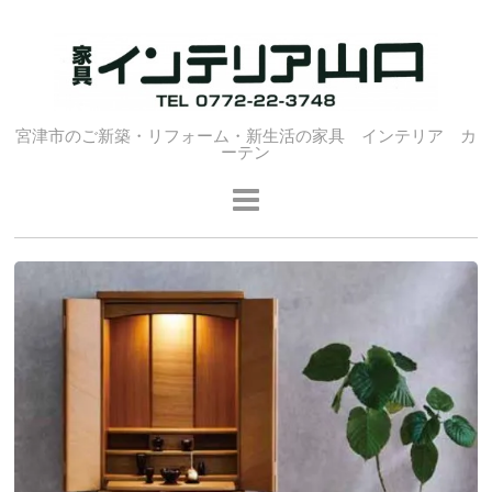
宮津市のご新築・リフォーム・新生活の家具 インテリア カ
ーテン