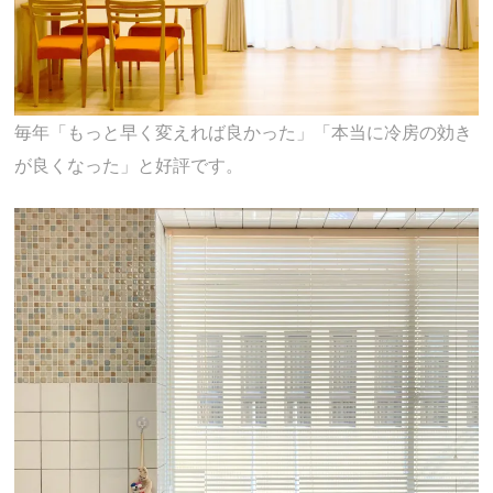
毎年「もっと早く変えれば良かった」「本当に冷房の効き
が良くなった」と好評です。