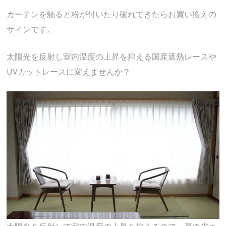
カーテンを触ると粉が付いたり破れてきたらお買い換えの
サインです。
太陽光を反射し室内温度の上昇を抑える国産遮熱レースや
UVカットレースに変えませんか？