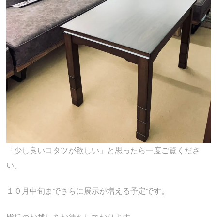
「少し良いコタツが欲しい」と思ったら一度ご覧くださ
い。
１０月中旬までさらに展示が増える予定です。