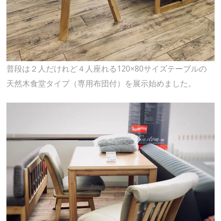
普段は２人だけれど４人座れる120×80サイズテーブルの
天然木食堂タイプ（専用布団付）を展示始めました。