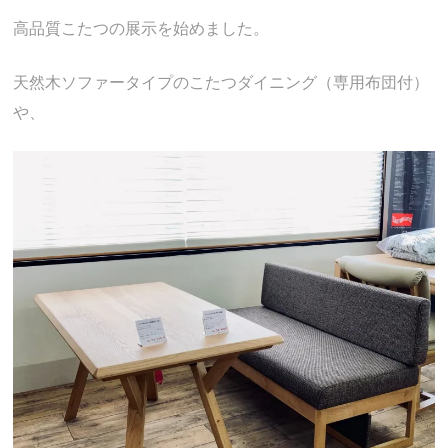
高品質こたつの展示を始めました。
天然木ソファータイプのこたつダイニング（専用布団付）
や、