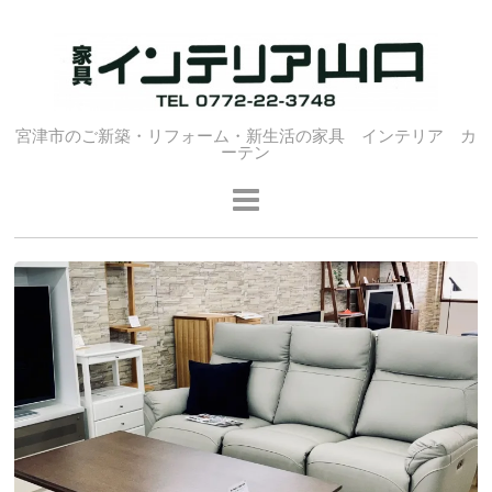
宮津市のご新築・リフォーム・新生活の家具 インテリア カ
ーテン