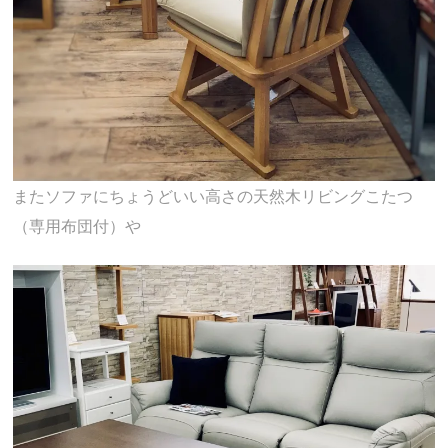
またソファにちょうどいい高さの天然木リビングこたつ
（専用布団付）や