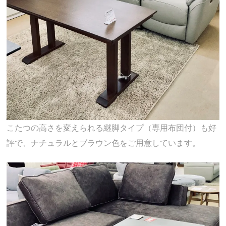
こたつの高さを変えられる継脚タイプ（専用布団付）も好
評で、ナチュラルとブラウン色をご用意しています。