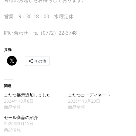
皆様のお越しをお待ちしております。
営業 9：30-18：00 水曜定休
問い合わせ ℡（0772）22-3748
共有:
その他
関連
こたつ展示追加しました
こたつコーディネート
2024年10月8日
2025年10月28日
商品情報
商品情報
セール商品の紹介
2026年3月15日
商品情報