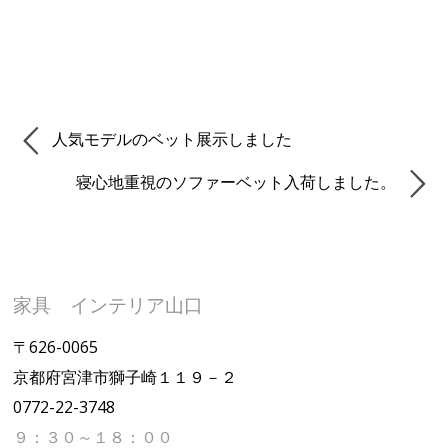
人気モデルのベット展示しました
寝心地重視のソファーベット入荷しました。
家具 インテリア山口
〒626-0065
京都府宮津市獅子崎１１９－２
0772-22-3748
９：３０～１８：００