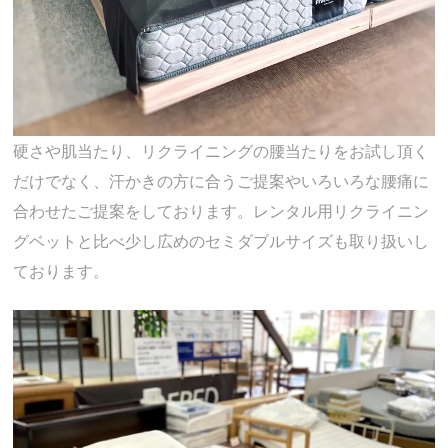
硬さや肌当たり、リクライニングの腰当たりをお試し頂く
だけでなく、汗かきの方に合うご提案やいろいろな腰痛に
合わせたご提案をしております。レンタル用リクライニン
グベットと比べ少し広めのセミダブルサイズも取り扱いし
ております。