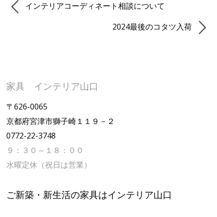
インテリアコーディネート相談について
2024最後のコタツ入荷
家具 インテリア山口
〒626-0065
京都府宮津市獅子崎１１９－２
0772-22-3748
９：３０～１８：００
水曜定休（祝日は営業）
ご新築・新生活の家具はインテリア山口