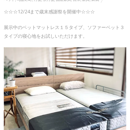
☆☆☆12/24まで歳末感謝祭を開催中☆☆☆
展示中のベットマットレス１５タイプ、ソファーベット３
タイプの寝心地をお試しいただけます。