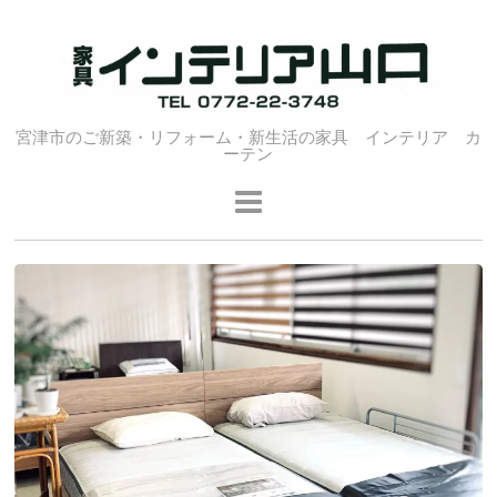
宮津市のご新築・リフォーム・新生活の家具 インテリア カ
ーテン