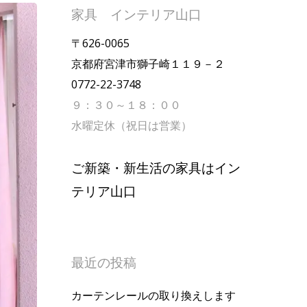
家具 インテリア山口
〒626-0065
京都府宮津市獅子崎１１９－２
0772-22-3748
９：３０～１８：００
水曜定休（祝日は営業）
ご新築・新生活の家具はイン
テリア山口
最近の投稿
カーテンレールの取り換えします