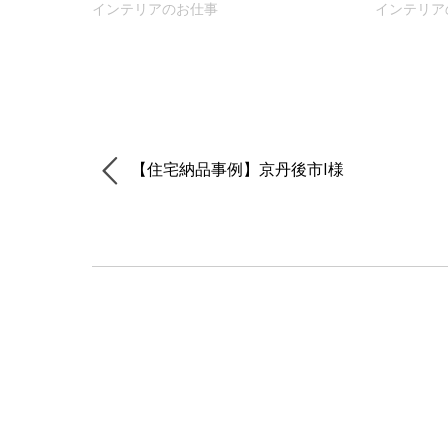
インテリアのお仕事
インテリア
【住宅納品事例】京丹後市I様