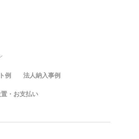
ン
ト例
法人納入事例
設置・お支払い