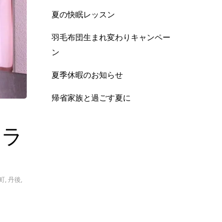
夏の快眠レッスン
羽毛布団生まれ変わりキャンペー
ン
夏季休暇のお知らせ
帰省家族と過ごす夏に
トラ
町
,
丹後
,