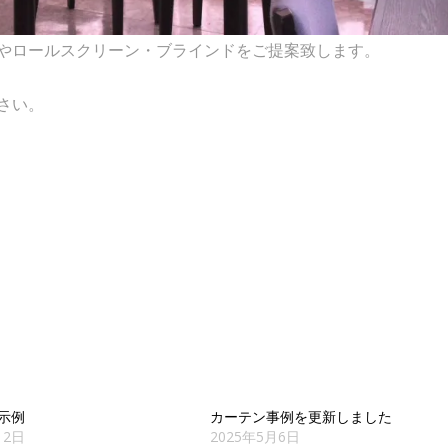
やロールスクリーン・ブラインドをご提案致します。
さい。
示例
カーテン事例を更新しました
12日
2025年5月6日