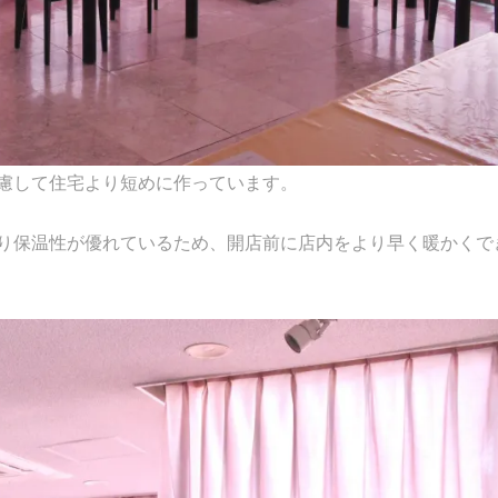
慮して住宅より短めに作っています。
り保温性が優れているため、開店前に店内をより早く暖かくで