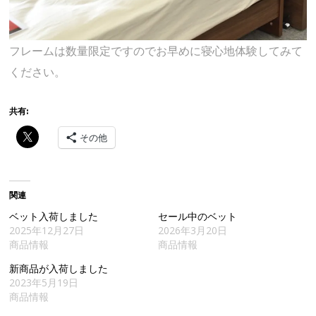
フレームは数量限定ですのでお早めに寝心地体験してみて
ください。
共有:
その他
関連
ベット入荷しました
セール中のベット
2025年12月27日
2026年3月20日
商品情報
商品情報
新商品が入荷しました
2023年5月19日
商品情報