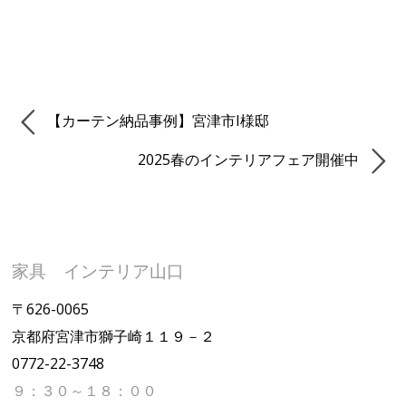
【カーテン納品事例】宮津市I様邸
2025春のインテリアフェア開催中
家具 インテリア山口
〒626-0065
京都府宮津市獅子崎１１９－２
0772-22-3748
９：３０～１８：００