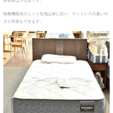
み込みは少な目です。
除菌機能糸のニット生地は体に沿い、マットレスの臭いや
カビ対策もできます。