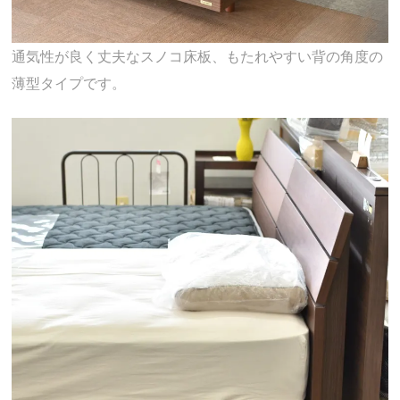
通気性が良く丈夫なスノコ床板、もたれやすい背の角度の
薄型タイプです。