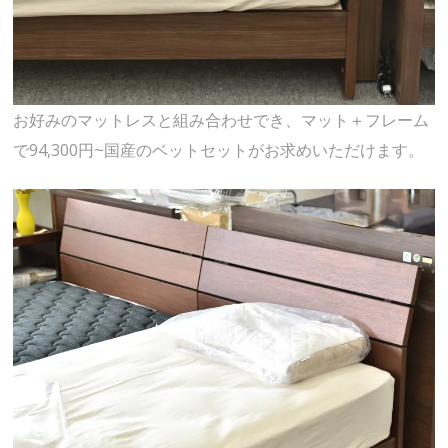
お好みのマットレスと組み合わせでき、マット＋フレーム
で94,300円~国産のベットセットがお求めいただけます。