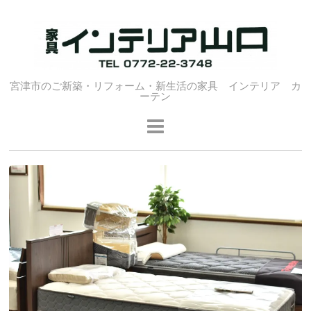
宮津市のご新築・リフォーム・新生活の家具 インテリア カ
ーテン