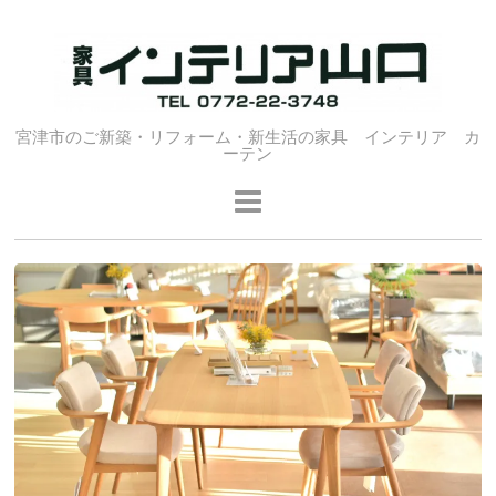
宮津市のご新築・リフォーム・新生活の家具 インテリア カ
ーテン