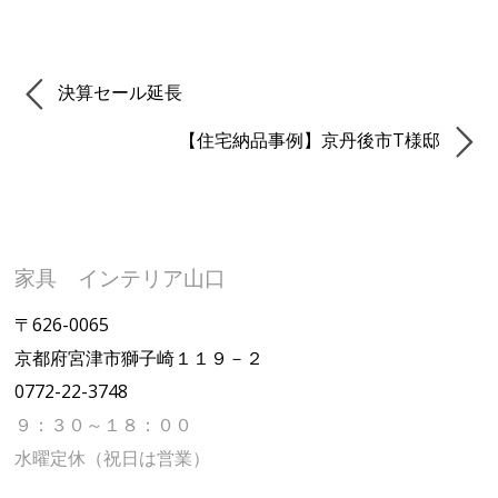
決算セール延長
【住宅納品事例】京丹後市T様邸
家具 インテリア山口
〒626-0065
京都府宮津市獅子崎１１９－２
0772-22-3748
９：３０～１８：００
水曜定休（祝日は営業）