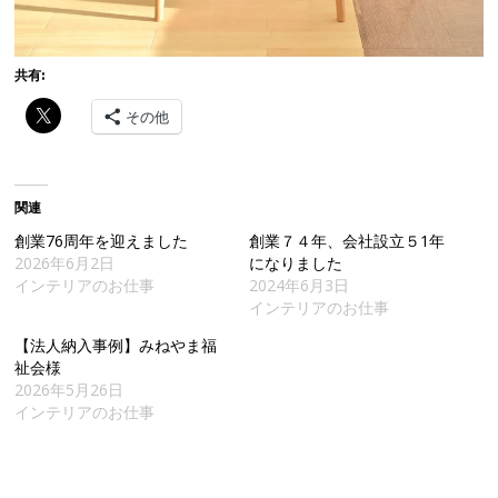
共有:
その他
関連
創業76周年を迎えました
創業７４年、会社設立５1年
2026年6月2日
になりました
インテリアのお仕事
2024年6月3日
インテリアのお仕事
【法人納入事例】みねやま福
祉会様
2026年5月26日
インテリアのお仕事