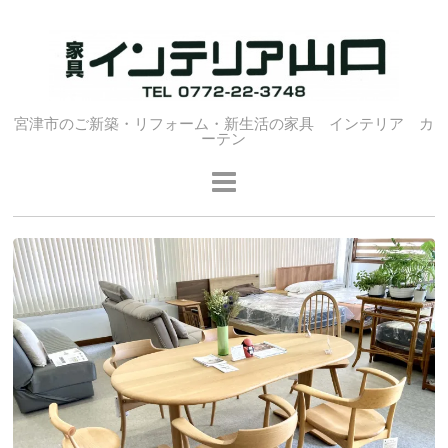
宮津市のご新築・リフォーム・新生活の家具 インテリア カ
ーテン