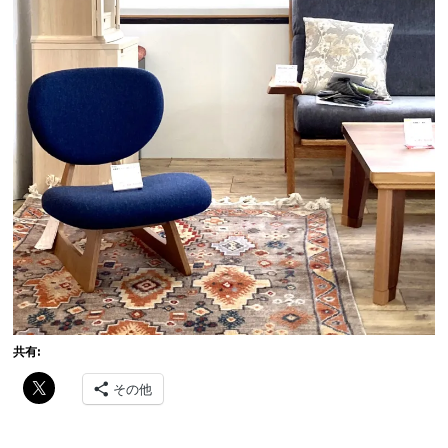
共有:
その他