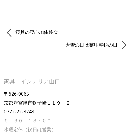
寝具の寝心地体験会
大雪の日は整理整頓の日
家具 インテリア山口
〒626-0065
京都府宮津市獅子崎１１９－２
0772-22-3748
９：３０～１８：００
水曜定休（祝日は営業）