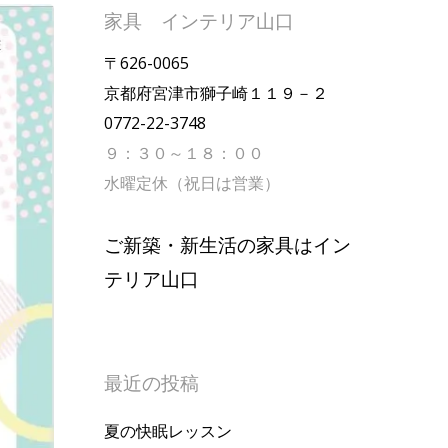
家具 インテリア山口
〒626-0065
京都府宮津市獅子崎１１９－２
0772-22-3748
９：３０～１８：００
水曜定休（祝日は営業）
ご新築・新生活の家具はイン
テリア山口
最近の投稿
夏の快眠レッスン