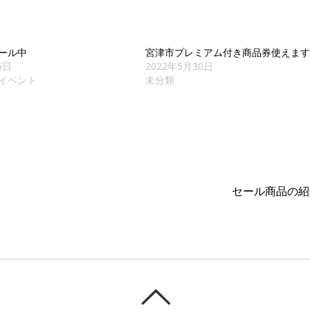
ール中
宮津市プレミアム付き商品券使えま
5日
2022年5月30日
イベント
未分類
セール商品の