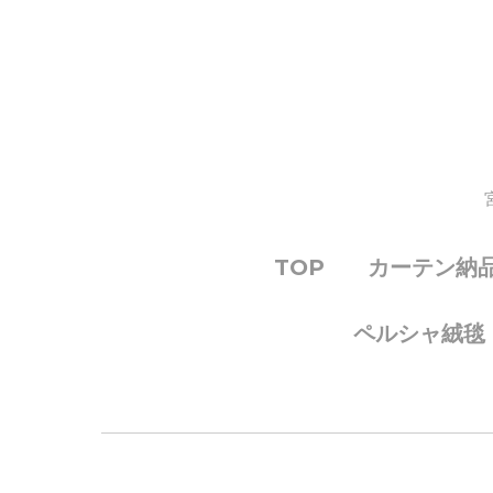
TOP
カーテン納
ペルシャ絨毯