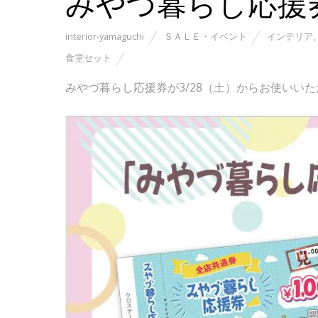
みやづ暮らし応援
interior-yamaguchi
ＳＡＬＥ・イベント
インテリア
,
食堂セット
みやづ暮らし応援券が3/28（土）からお使いい