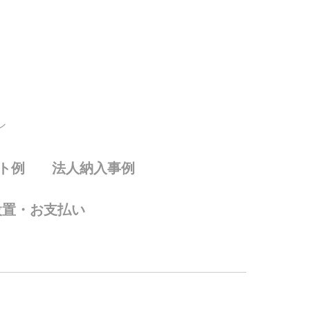
ン
ト例
法人納入事例
設置・お支払い