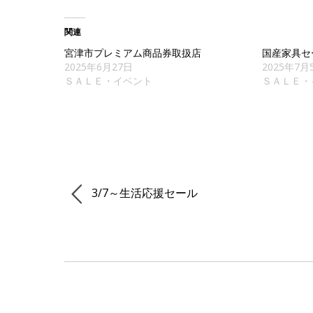
関連
宮津市プレミアム商品券取扱店
国産家具セ
2025年6月27日
2025年7月
ＳＡＬＥ・イベント
ＳＡＬＥ・
3/7～生活応援セール