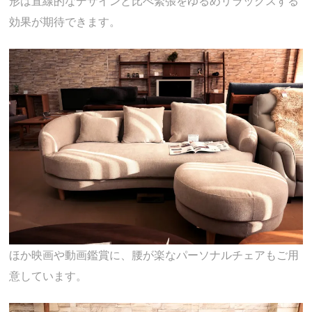
形は直線的なデザインと比べ緊張をゆるめリラックスする
効果が期待できます。
ほか映画や動画鑑賞に、腰が楽なパーソナルチェアもご用
意しています。