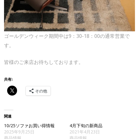
ゴールデンウィーク期間中は9：30-18：00の通常営業で
す。
皆様のご来店お待ちしております。
共有:
その他
関連
10/25ソファお買い得情報
4月下旬の新商品
2025年9月25日
2021年4月23日
商品情報
商品情報