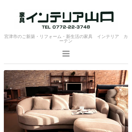
宮津市のご新築・リフォーム・新生活の家具 インテリア カ
ーテン