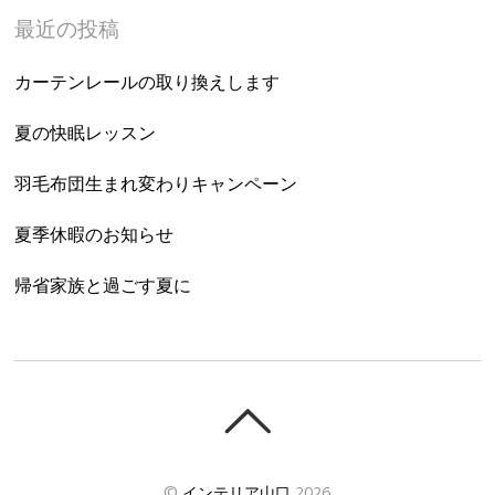
最近の投稿
カーテンレールの取り換えします
夏の快眠レッスン
羽毛布団生まれ変わりキャンペーン
夏季休暇のお知らせ
帰省家族と過ごす夏に
©
インテリア山口
2026