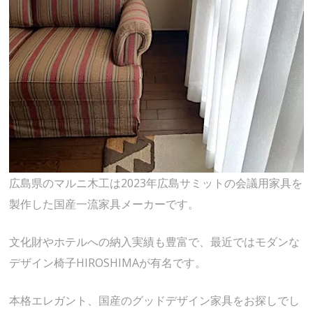
広島県のマルニ木工は2023年広島サミットの会議用家具を
製作した国産一流家具メーカーです。
文化財やホテルへの納入実績も豊富で、最近ではモダンな
デザイン椅子HIROSHIMAが有名です。
本格エレガント、国産のグッドデザイン家具をお探しでし