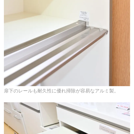
扉下のレールも耐久性に優れ掃除が容易なアルミ製。