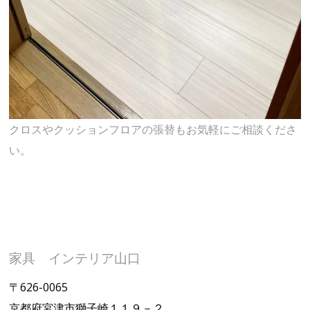
クロスやクッションフロアの張替もお気軽にご相談くださ
い。
家具 インテリア山口
〒626-0065
京都府宮津市獅子崎１１９－２