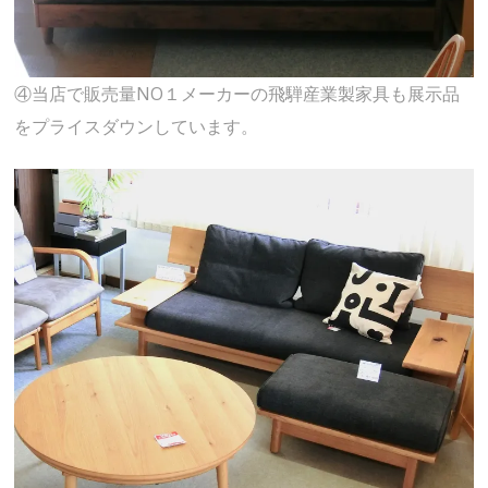
④当店で販売量NO１メーカーの飛騨産業製家具も展示品
をプライスダウンしています。