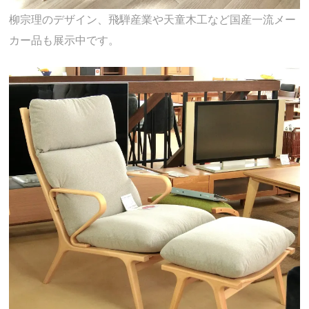
柳宗理のデザイン、飛騨産業や天童木工など国産一流メー
カー品も展示中です。