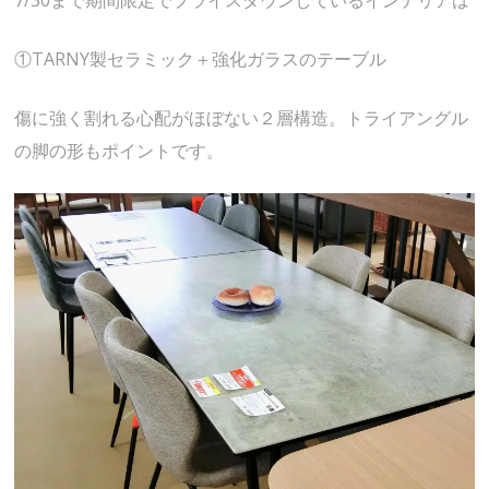
①TARNY製セラミック＋強化ガラスのテーブル
傷に強く割れる心配がほぼない２層構造。トライアングル
の脚の形もポイントです。