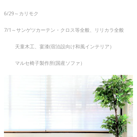
6/29～カリモク
7/1～サンゲツカーテン・クロス等全般、リリカラ全般
天童木工、宴漆(宿泊設向け和風インテリア）
マルセ椅子製作所(国産ソファ）