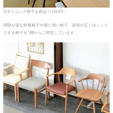
➁ダイニング椅子を税込11,000円～
掃除が楽な軽量椅子や傷に強い椅子、座面が広くゆっくり
できる椅子を1脚からご用意しています。