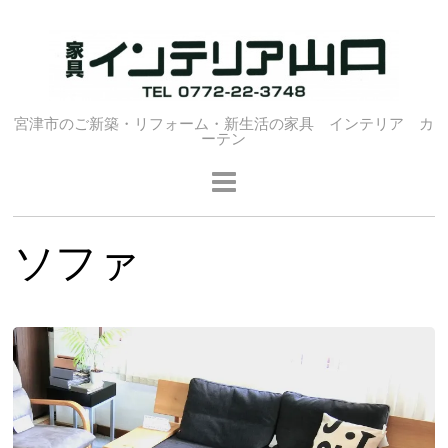
宮津市のご新築・リフォーム・新生活の家具 インテリア カ
ーテン
ソファ