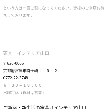
という方は一度ご覧になってください。皆様のご来店お待
ちしております。
家具 インテリア山口
〒626-0065
京都府宮津市獅子崎１１９－２
0772-22-3748
９：３０～１８：００
水曜定休（祝日は営業）
ご新築・新生活の家具はインテリア山口