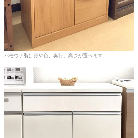
パモウナ製は形や色、奥行、高さが選べます。