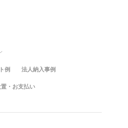
ン
ト例
法人納入事例
設置・お支払い