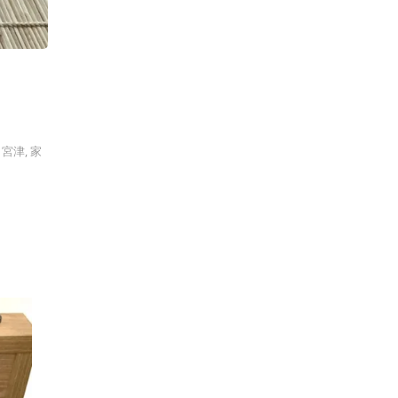
,
宮津
,
家