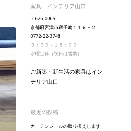
家具 インテリア山口
〒626-0065
京都府宮津市獅子崎１１９－２
0772-22-3748
９：３０～１８：００
水曜定休（祝日は営業）
ご新築・新生活の家具はイン
テリア山口
最近の投稿
カーテンレールの取り換えします