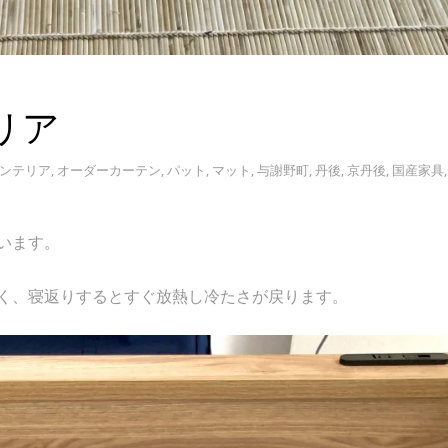
リア
ンテリア
,
オーダーカーテン
,
パット
,
マット
,
与謝野町
,
丹後
,
京丹後
,
国産家具
います。
く、寝返りするとすぐ放熱し冷たさが戻ります。