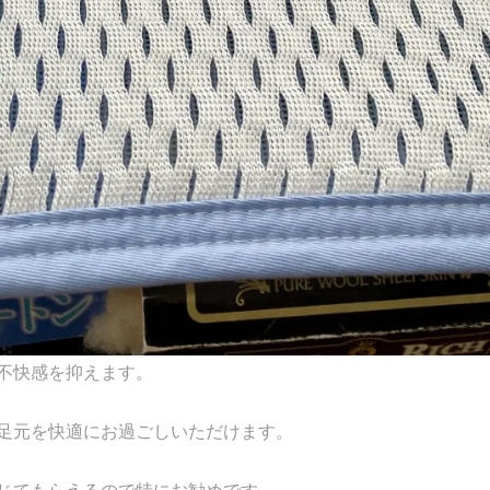
不快感を抑えます。
足元を快適にお過ごしいただけます。
じてもらえるので特にお勧めです。