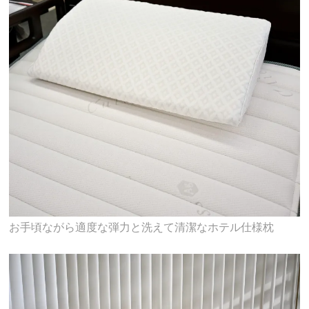
お手頃ながら適度な弾力と洗えて清潔なホテル仕様枕