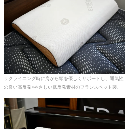
リクライニング時に肩から頭を優しくサポートし、通気性
の良い高反発×やさしい低反発素材のフランスベット製、