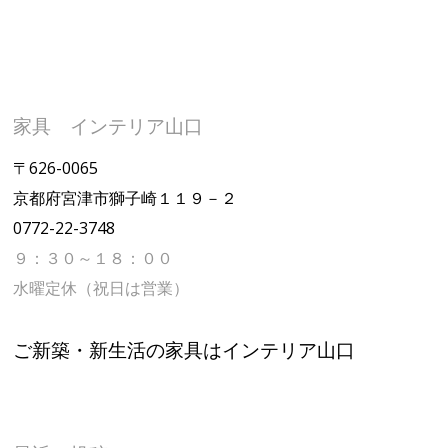
家具 インテリア山口
〒626-0065
京都府宮津市獅子崎１１９－２
0772-22-3748
９：３０～１８：００
水曜定休（祝日は営業）
ご新築・新生活の家具はインテリア山口