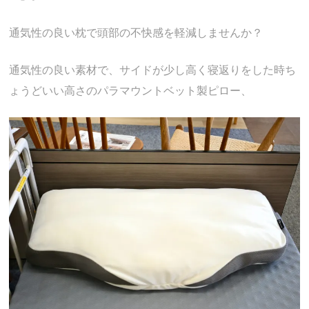
通気性の良い枕で頭部の不快感を軽減しませんか？
通気性の良い素材で、サイドが少し高く寝返りをした時ち
ょうどいい高さのパラマウントベット製ピロー、