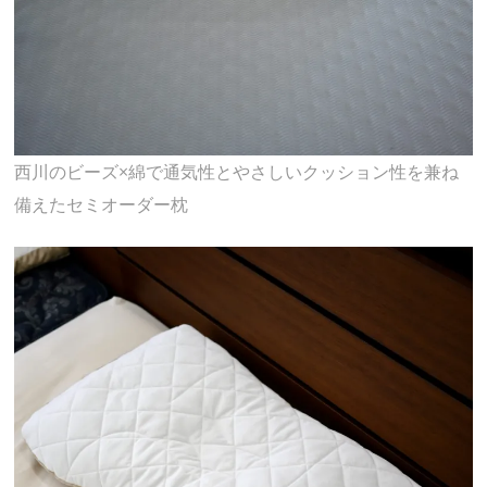
西川のビーズ×綿で通気性とやさしいクッション性を兼ね
備えたセミオーダー枕