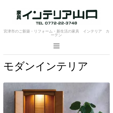
宮津市のご新築・リフォーム・新生活の家具 インテリア カ
ーテン
モダンインテリア