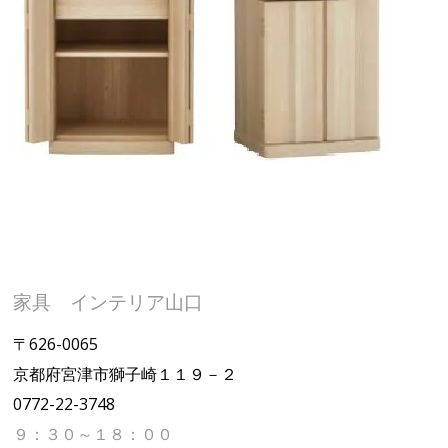
家具 インテリア山口
〒626-0065
京都府宮津市獅子崎１１９－２
0772-22-3748
９：３０～１８：００