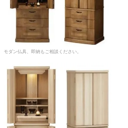
モダン仏具、即納もご相談ください。