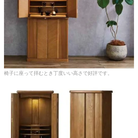
椅子に座って拝むとき丁度いい高さで好評です。