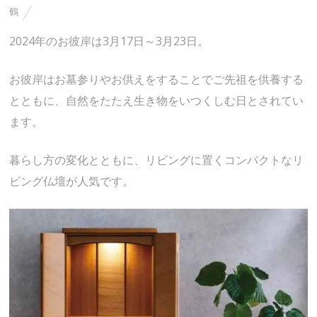
鶴
2024年のお彼岸は3月17日～3月23日。
お彼岸はお墓参りやお供えをすることでご先祖を供養する
とともに、自然をたたえ生き物をいつくしむ日とされてい
ます。
暮らし方の変化とともに、リビングに置くコンパクトなリ
ビング仏壇が人気です。