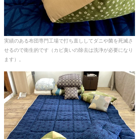
実績のある布団専門工場で打ち直ししてダニや菌を死滅さ
せるので衛生的です（カビ臭いの除去は洗浄が必要になり
ます）。