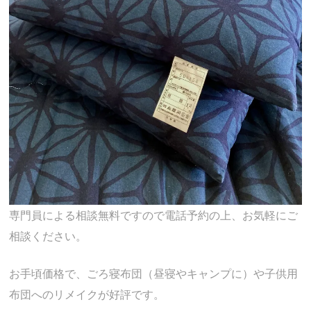
専門員による相談無料ですので電話予約の上、お気軽にご
相談ください。
お手頃価格で、ごろ寝布団（昼寝やキャンプに）や子供用
布団へのリメイクが好評です。