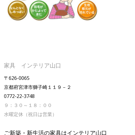
家具 インテリア山口
〒626-0065
京都府宮津市獅子崎１１９－２
0772-22-3748
９：３０～１８：００
水曜定休（祝日は営業）
ご新築・新生活の家具はインテリア山口