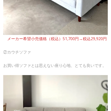
メーカー希望小売価格（税込）51,700円→税込29,920円
②カウチソファ
お買い得ソファとは思えない座り心地、とても良いです。