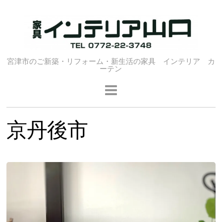
宮津市のご新築・リフォーム・新生活の家具 インテリア カ
ーテン
京丹後市