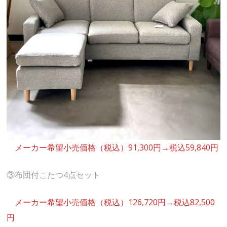
メーカー希望小売価格（税込）91,300円→税込59,840円
③布団付こたつ4点セット
メーカー希望小売価格（税込）126,720円→税込82,500
円