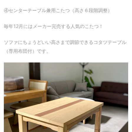
④センターテーブル兼用こたつ（高さ６段階調整）
毎年12月にはメーカー完売する人気のこたつ！
ソファにちょうどいい高さまで調節できるコタツテーブル
（専用布団付）です。