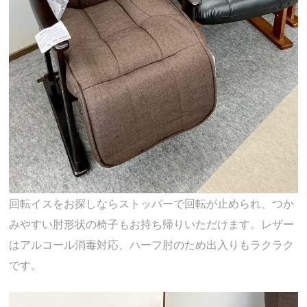
回転イスをお探しならストッパーで回転が止められ、つか
みやすい肘形状の椅子もお持ち帰りいただけます。レザー
はアルコール消毒対応、ハーフ肘のため出入りもラクラク
です。