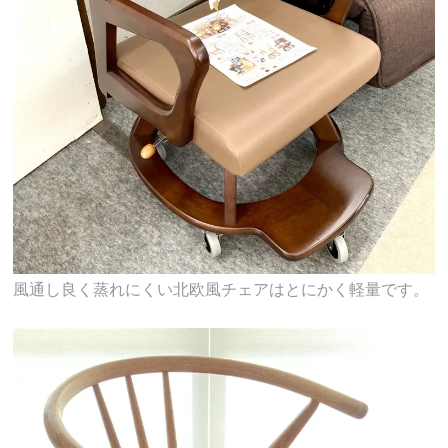
風通し良く蒸れにくい北欧風チェアはとにかく軽量です。