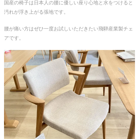
国産の椅子は日本人の腰に優しい座り心地と水をつけると
汚れが浮き上がる張地です。
腰が痛い方はぜひ一度お試しいただきたい飛騨産業製チェ
アです。