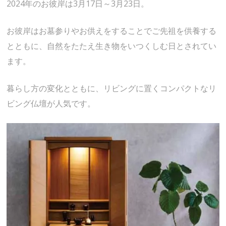
2024年のお彼岸は3月17日～3月23日。
お彼岸はお墓参りやお供えをすることでご先祖を供養する
とともに、自然をたたえ生き物をいつくしむ日とされてい
ます。
暮らし方の変化とともに、リビングに置くコンパクトなリ
ビング仏壇が人気です。