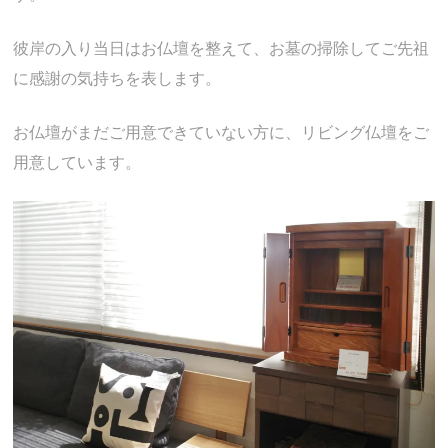
彼岸の入り当日はお仏壇を整えて、お墓の掃除してご先祖
に感謝の気持ちを表します。
お仏壇がまだご用意できていない方に、リビング仏壇をご
用意しています。