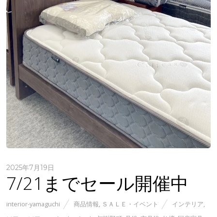
2025年7月19日
7/21までセール開催中
interior-yamaguchi
商品情報
,
ＳＡＬＥ・イベント
インテリア
,