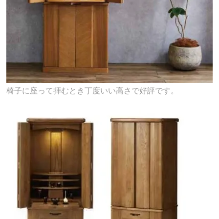
椅子に座って拝むとき丁度いい高さで好評です。