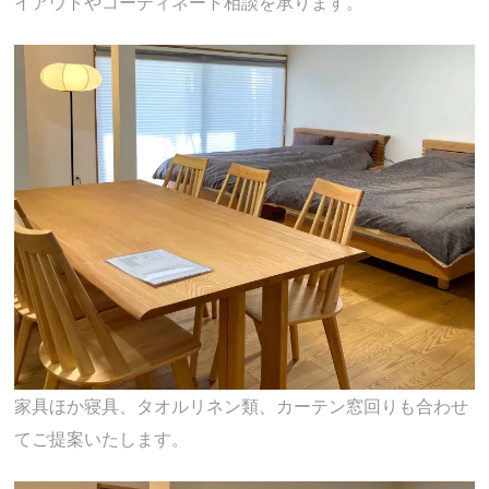
イアウトやコーディネート相談を承ります。
家具ほか寝具、タオルリネン類、カーテン窓回りも合わせ
てご提案いたします。