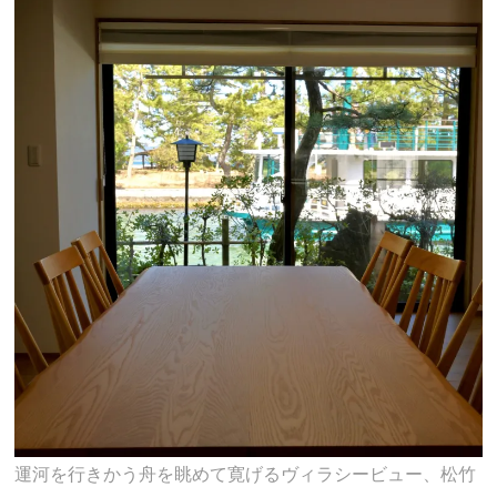
運河を行きかう舟を眺めて寛げるヴィラシービュー、松竹