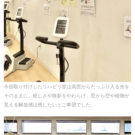
今回取り付けしたリハビリ室は高窓からたっぷり入る光を
そのままに、眩しさや陰影をやわらげ、窓から空や植物が
見える解放感は残したいとご希望でした。