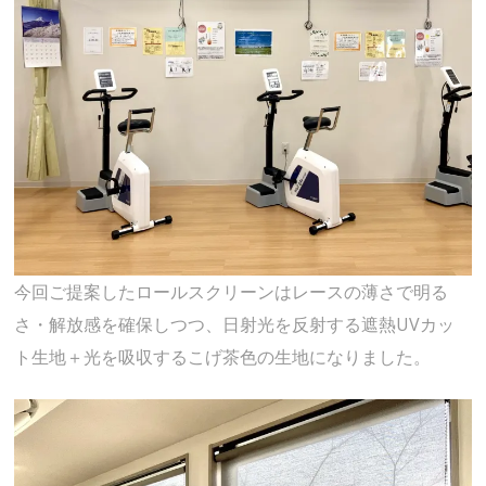
今回ご提案したロールスクリーンはレースの薄さで明る
さ・解放感を確保しつつ、日射光を反射する遮熱UVカッ
ト生地＋光を吸収するこげ茶色の生地になりました。