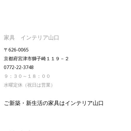
家具 インテリア山口
〒626-0065
京都府宮津市獅子崎１１９－２
0772-22-3748
９：３０～１８：００
水曜定休（祝日は営業）
ご新築・新生活の家具はインテリア山口