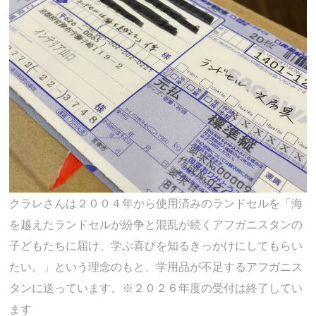
クラレさんは２００４年から使用済みのランドセルを「海
を越えたランドセルが紛争と混乱が続くアフガニスタンの
子どもたちに届け、学ぶ喜びを知るきっかけにしてもらい
たい。」という理念のもと、学用品が不足するアフガニス
タンに送っています。※２０２６年度の受付は終了してい
ます