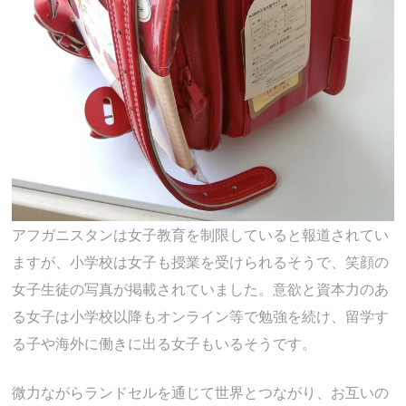
アフガニスタンは女子教育を制限していると報道されてい
ますが、小学校は女子も授業を受けられるそうで、笑顔の
女子生徒の写真が掲載されていました。意欲と資本力のあ
る女子は小学校以降もオンライン等で勉強を続け、留学す
る子や海外に働きに出る女子もいるそうです。
微力ながらランドセルを通じて世界とつながり、お互いの