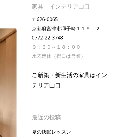
家具 インテリア山口
〒626-0065
京都府宮津市獅子崎１１９－２
0772-22-3748
９：３０～１８：００
水曜定休（祝日は営業）
ご新築・新生活の家具はイン
テリア山口
最近の投稿
夏の快眠レッスン