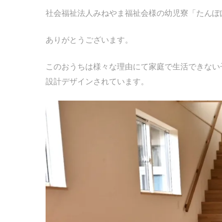
社会福祉法人みねやま福祉会様の幼児寮「たんぽ
ありがとうございます。
このおうちは様々な理由にて家庭で生活できない
設計デザインされています。