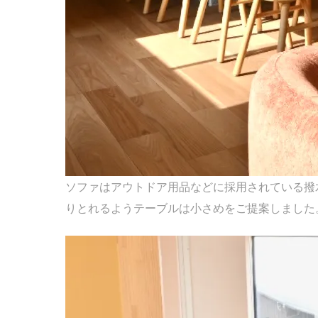
ソファはアウトドア用品などに採用されている撥
りとれるようテーブルは小さめをご提案しました