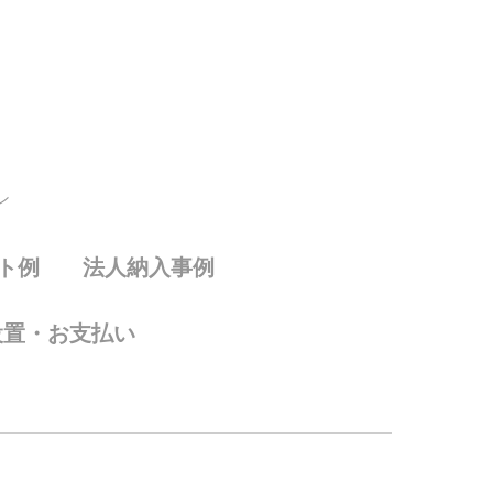
ン
ト例
法人納入事例
設置・お支払い