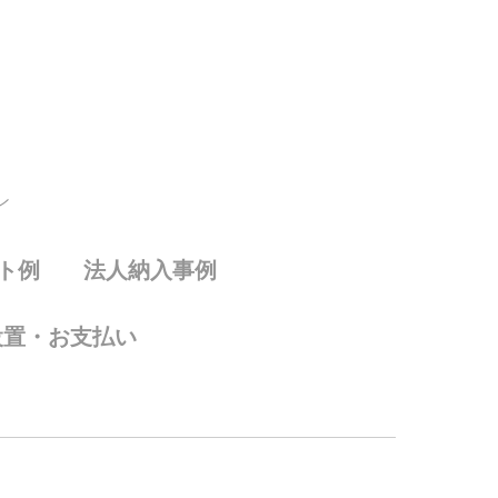
ン
ト例
法人納入事例
設置・お支払い