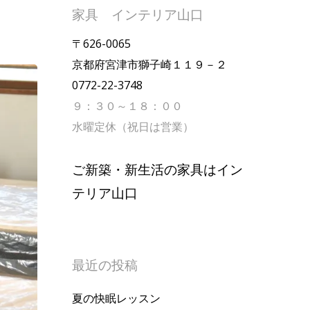
家具 インテリア山口
〒626-0065
京都府宮津市獅子崎１１９－２
0772-22-3748
９：３０～１８：００
水曜定休（祝日は営業）
ご新築・新生活の家具はイン
テリア山口
最近の投稿
夏の快眠レッスン