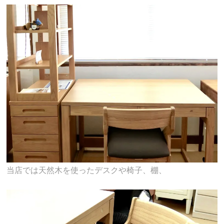
当店では天然木を使ったデスクや椅子、棚、