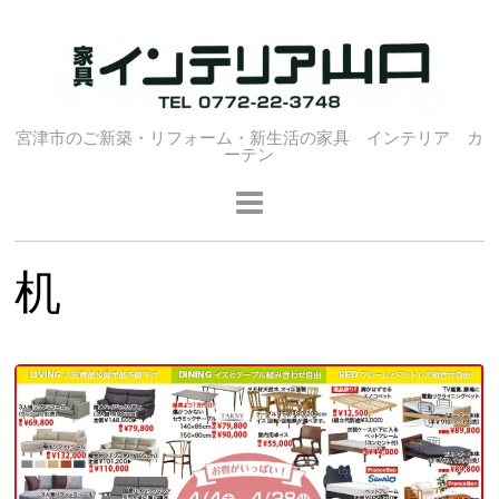
宮津市のご新築・リフォーム・新生活の家具 インテリア カ
ーテン
机