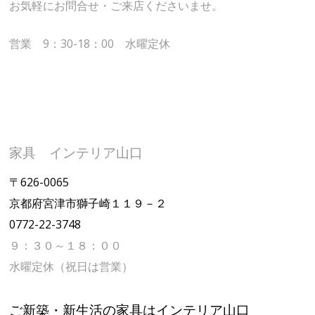
お気軽にお問合せ・ご来店くださいませ。
営業 9：30-18：00 水曜定休
家具 インテリア山口
〒626-0065
京都府宮津市獅子崎１１９－２
0772-22-3748
９：３０～１８：００
水曜定休（祝日は営業）
ご新築・新生活の家具はインテリア山口